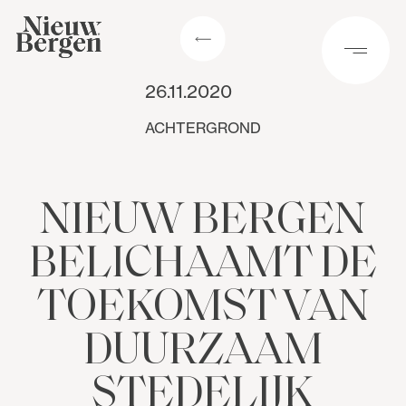
26.11.2020
ACHTERGROND
NIEUW BERGEN
BELICHAAMT DE
TOEKOMST VAN
DUURZAAM
STEDELIJK