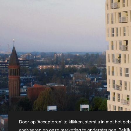
Door op ‘Accepteren’ te klikken, stemt u in met het geb
analyseren en onze marketing te ondersteunen. Bekijk