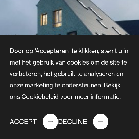
Door op ‘Accepteren’ te klikken, stemt u in
met het gebruik van cookies om de site te
verbeteren, het gebruik te analyseren en
onze marketing te ondersteunen. Bekijk
ons Cookiebeleid voor meer informatie.
Orange —
ACCEPT
DECLINE
48 Sociale